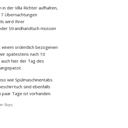
in der Villa Richter aufhalten,
h 7 Übernachtungen
s wird Ihrer
 oder Strandhandtuch müssen
it einem ordentlich bezogenen
wir spätestens nach 10
 auch hier der Tag des
 angepasst.
nso wie Spülmaschinentabs
schirrtuch sind ebenfalls
n paar Tage ist vorhanden.
er Sluys.