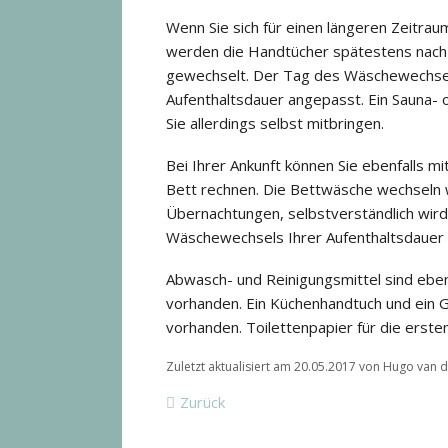
Wenn Sie sich für einen längeren Zeitraum 
werden die Handtücher spätestens nac
gewechselt. Der Tag des Wäschewechsel
Aufenthaltsdauer angepasst. Ein Sauna-
Sie allerdings selbst mitbringen.
Bei Ihrer Ankunft können Sie ebenfalls m
Bett rechnen. Die Bettwäsche wechseln 
Übernachtungen, selbstverständlich wird
Wäschewechsels Ihrer Aufenthaltsdauer
Abwasch- und Reinigungsmittel sind ebe
vorhanden. Ein Küchenhandtuch und ein Ge
vorhanden. Toilettenpapier für die erste
Zuletzt aktualisiert am 20.05.2017 von Hugo van d
Zurück