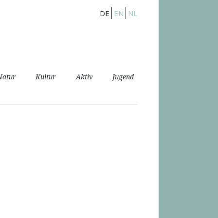
DE
EN
NL
Natur
Kultur
Aktiv
Jugend