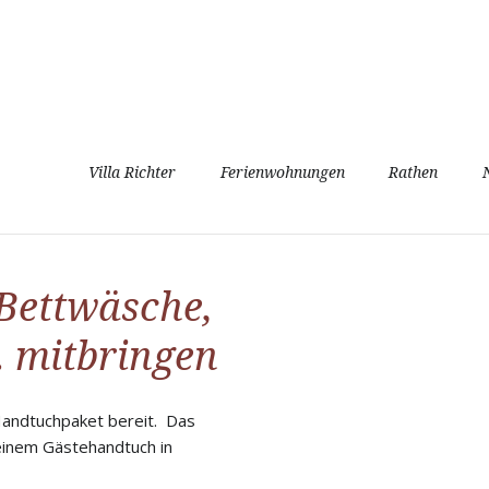
Navigation
Villa Richter
Ferienwohnungen
Rathen
überspringen
 Bettwäsche,
 mitbringen
 Handtuchpaket bereit. Das
einem Gästehandtuch in