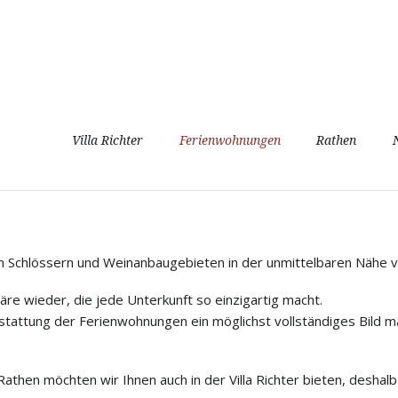
Navigation
Villa Richter
Ferienwohnungen
Rathen
überspringen
ch Schlössern und Weinanbaugebieten in der unmittelbaren Nähe 
äre wieder, die jede Unterkunft so einzigartig macht.
sstattung der Ferienwohnungen ein möglichst vollständiges Bild m
then möchten wir Ihnen auch in der Villa Richter bieten, deshalb 