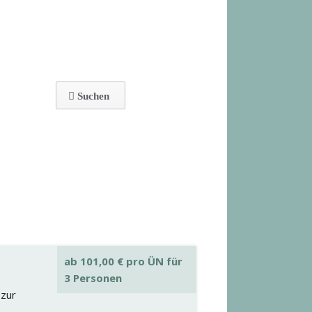
ab
101,00
€
pro ÜN für
3 Personen
 zur