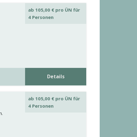
ab
105,00
€
pro ÜN für
4 Personen
Details
ab
105,00
€
pro ÜN für
4 Personen
n.