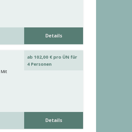
Details
ab
102,00
€
pro ÜN für
4 Personen
 Mit
Details