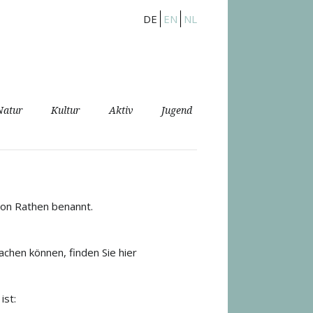
DE
EN
NL
Natur
Kultur
Aktiv
Jugend
von Rathen benannt.
achen können, finden Sie hier
ist: