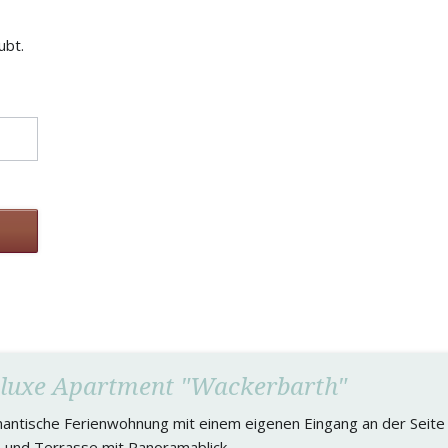
ubt.
luxe Apartment "Wackerbarth"
antische Ferienwohnung mit einem eigenen Eingang an der Seite
 und Terrasse mit Panoramablick.