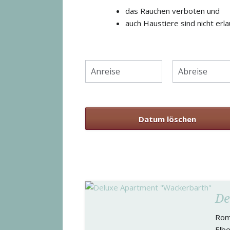
das Rauchen verboten und
auch Haustiere sind nicht erla
Datum löschen
De
Rom
Elbe