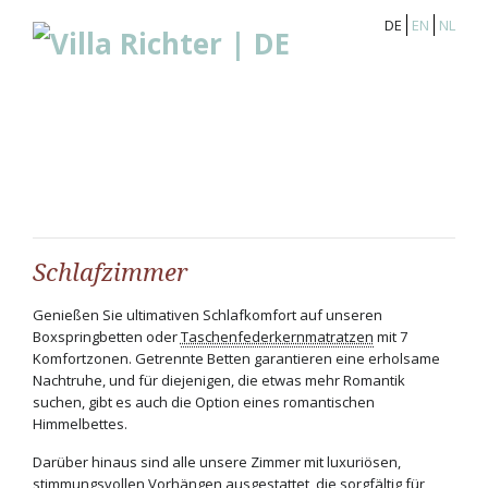
DE
EN
NL
Schlafzimmer
Genießen Sie ultimativen Schlafkomfort auf unseren
Boxspringbetten oder
Taschenfederkernmatratzen
mit 7
Komfortzonen. Getrennte Betten garantieren eine erholsame
Nachtruhe, und für diejenigen, die etwas mehr Romantik
suchen, gibt es auch die Option eines romantischen
Himmelbettes.
Darüber hinaus sind alle unsere Zimmer mit luxuriösen,
stimmungsvollen Vorhängen ausgestattet, die sorgfältig für