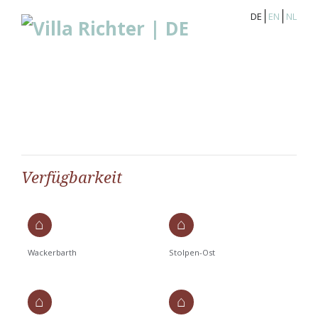
DE
EN
NL
Verfügbarkeit
Wackerbarth
Stolpen-Ost