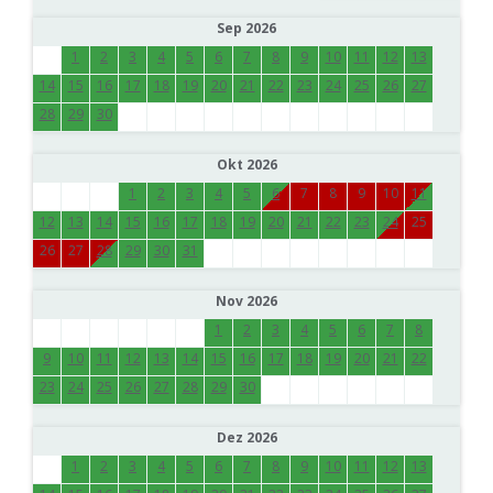
Sep 2026
1
2
3
4
5
6
7
8
9
10
11
12
13
14
15
16
17
18
19
20
21
22
23
24
25
26
27
28
29
30
Okt 2026
1
2
3
4
5
6
7
8
9
10
11
12
13
14
15
16
17
18
19
20
21
22
23
24
25
26
27
28
29
30
31
Nov 2026
1
2
3
4
5
6
7
8
9
10
11
12
13
14
15
16
17
18
19
20
21
22
23
24
25
26
27
28
29
30
Dez 2026
1
2
3
4
5
6
7
8
9
10
11
12
13