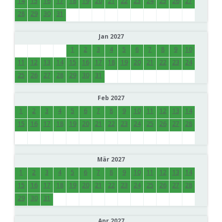
14
15
16
17
18
19
20
21
22
23
24
25
26
27
28
29
30
31
Jan 2027
1
2
3
4
5
6
7
8
9
10
11
12
13
14
15
16
17
18
19
20
21
22
23
24
25
26
27
28
29
30
31
Feb 2027
1
2
3
4
5
6
7
8
9
10
11
12
13
14
15
16
17
18
19
20
21
22
23
24
25
26
27
28
Mär 2027
1
2
3
4
5
6
7
8
9
10
11
12
13
14
15
16
17
18
19
20
21
22
23
24
25
26
27
28
29
30
31
Apr 2027