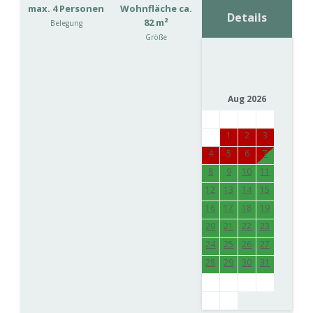
max. 4 Personen
Wohnfläche ca.
Details
82 m²
Belegung
Größe
Aug 2026
1
2
3
4
5
6
7
8
9
10
11
12
13
14
15
16
17
18
19
20
21
22
23
24
25
26
27
28
29
30
31