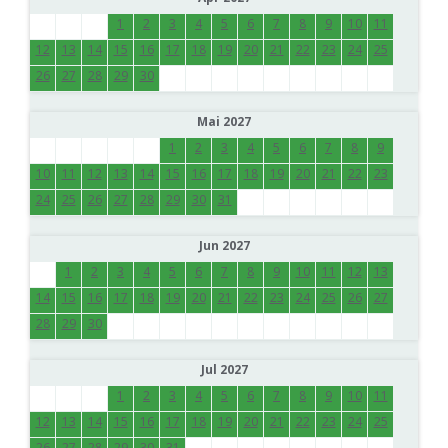
1
2
3
4
5
6
7
8
9
10
11
12
13
14
15
16
17
18
19
20
21
22
23
24
25
26
27
28
29
30
Mai 2027
1
2
3
4
5
6
7
8
9
10
11
12
13
14
15
16
17
18
19
20
21
22
23
24
25
26
27
28
29
30
31
Jun 2027
1
2
3
4
5
6
7
8
9
10
11
12
13
14
15
16
17
18
19
20
21
22
23
24
25
26
27
28
29
30
Jul 2027
1
2
3
4
5
6
7
8
9
10
11
12
13
14
15
16
17
18
19
20
21
22
23
24
25
26
27
28
29
30
31