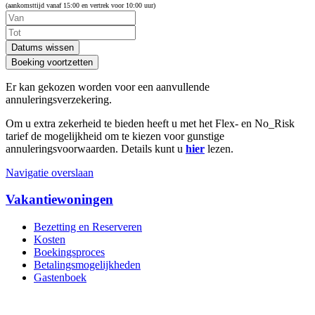
(aankomsttijd vanaf 15:00 en vertrek voor 10:00 uur)
Datums wissen
Er kan gekozen worden voor een aanvullende
annuleringsverzekering.
Om u extra zekerheid te bieden heeft u met het Flex- en No_Risk
tarief de mogelijkheid om te kiezen voor gunstige
annuleringsvoorwaarden. Details kunt u
hier
lezen.
Navigatie overslaan
Vakantiewoningen
Bezetting en Reserveren
Kosten
Boekingsproces
Betalingsmogelijkheden
Gastenboek