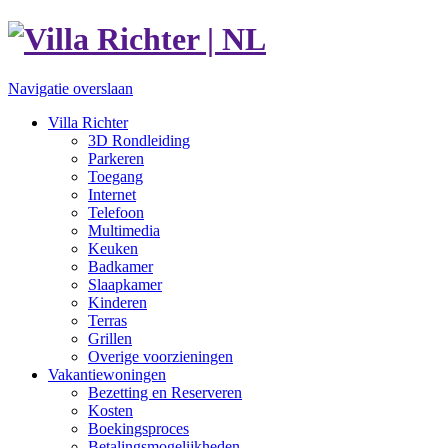
Navigatie overslaan
Villa Richter
3D Rondleiding
Parkeren
Toegang
Internet
Telefoon
Multimedia
Keuken
Badkamer
Slaapkamer
Kinderen
Terras
Grillen
Overige voorzieningen
Vakantiewoningen
Bezetting en Reserveren
Kosten
Boekingsproces
Betalingsmogelijkheden