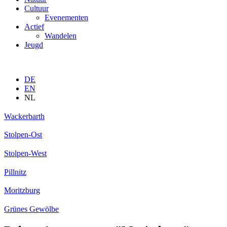
Cultuur
Evenementen
Actief
Wandelen
Jeugd
DE
EN
NL
Wackerbarth
Stolpen-Ost
Stolpen-West
Pillnitz
Moritzburg
Grünes Gewölbe