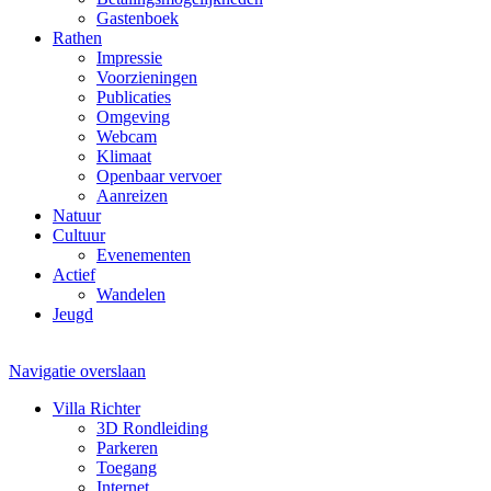
Gastenboek
Rathen
Impressie
Voorzieningen
Publicaties
Omgeving
Webcam
Klimaat
Openbaar vervoer
Aanreizen
Natuur
Cultuur
Evenementen
Actief
Wandelen
Jeugd
Navigatie overslaan
Villa Richter
3D Rondleiding
Parkeren
Toegang
Internet