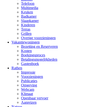
Telefoon
Multimedia
Keuken
Badkamer
Slaapkamer
Kinderen
Terras
Grillen
Overige voorzieningen
Vakantiewoningen
Bezetting en Reserveren
Kosten
Boekingsproces
Betalingsmogelijkheden
Gastenboek
Rathen
Impressie
Voorzieningen
Publicaties
Omgeving
Webcam
Klimaat
Openbaar vervoer
Aanreizen
Natuur