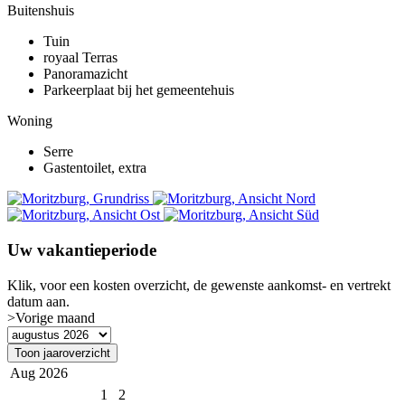
Buitenshuis
Tuin
royaal Terras
Panoramazicht
Parkeerplaat bij het gemeentehuis
Woning
Serre
Gastentoilet, extra
Uw vakantieperiode
Klik, voor een kosten overzicht, de gewenste aankomst- en vertrekt
datum aan.
>Vorige maand
Toon jaaroverzicht
Aug 2026
1
2