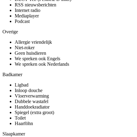
RSS nieuwsberichten
Internet radio
Mediaplayer
Podcast
Overige
Allergie vriendelijk
Niet-roker
Geen huisdieren
We spreken ook Engels
We spreken ook Nederlands
Badkamer
Ligbad
Inloop douche
Vloerverwarming
Dubbele wastafel
Handdoekradiator
Spiegel (extra groot)
Toilet
Haarföhn
Slaapkamer