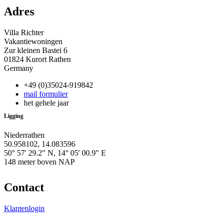
Adres
Villa Richter
Vakantiewoningen
Zur kleinen Bastei 6
01824 Kurort Rathen
Germany
+49 (0)35024-919842
mail formulier
het gehele jaar
Ligging
Niederrathen
50.958102, 14.083596
50° 57' 29.2" N, 14° 05' 00.9" E
148 meter boven NAP
Contact
Klantenlogin