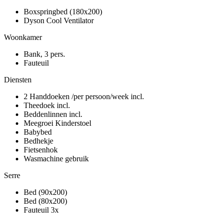
Boxspringbed (180x200)
Dyson Cool Ventilator
Woonkamer
Bank, 3 pers.
Fauteuil
Diensten
2 Handdoeken /per persoon/week incl.
Theedoek incl.
Beddenlinnen incl.
Meegroei Kinderstoel
Babybed
Bedhekje
Fietsenhok
Wasmachine gebruik
Serre
Bed (90x200)
Bed (80x200)
Fauteuil 3x