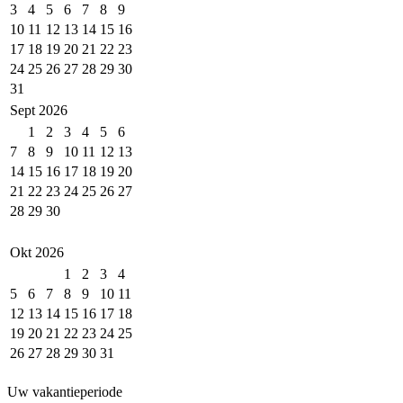
3
4
5
6
7
8
9
10
11
12
13
14
15
16
17
18
19
20
21
22
23
24
25
26
27
28
29
30
31
Sept 2026
1
2
3
4
5
6
7
8
9
10
11
12
13
14
15
16
17
18
19
20
21
22
23
24
25
26
27
28
29
30
Okt 2026
1
2
3
4
5
6
7
8
9
10
11
12
13
14
15
16
17
18
19
20
21
22
23
24
25
26
27
28
29
30
31
Uw vakantieperiode