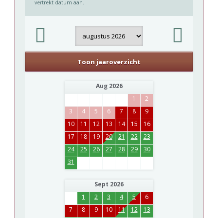
vertrekt datum aan.
Toon jaaroverzicht
Aug 2026
1
2
3
4
5
6
7
8
9
10
11
12
13
14
15
16
17
18
19
20
21
22
23
24
25
26
27
28
29
30
31
Sept 2026
1
2
3
4
5
6
7
8
9
10
11
12
13