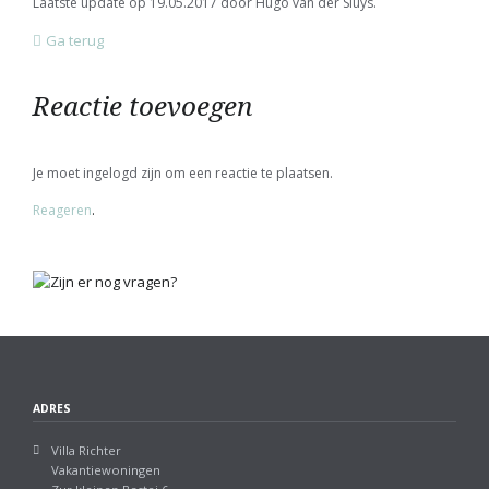
Laatste update op 19.05.2017 door Hugo van der Sluys.
Ga terug
Reactie toevoegen
Je moet ingelogd zijn om een reactie te plaatsen.
Reageren
.
ADRES
Villa Richter
Vakantiewoningen