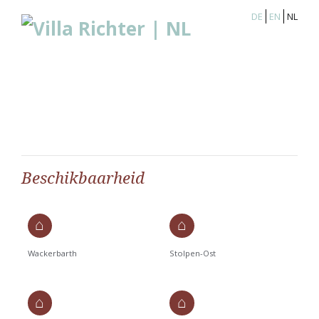
DE
EN
NL
Beschikbaarheid
Wackerbarth
Stolpen-Ost