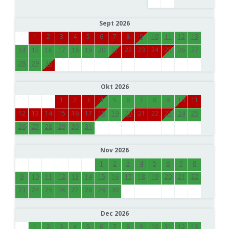
Sept 2026
1
2
3
4
5
6
7
8
9
10
11
12
13
14
15
16
17
18
19
20
21
22
23
24
25
26
27
28
29
30
Okt 2026
1
2
3
4
5
6
7
8
9
10
11
12
13
14
15
16
17
18
19
20
21
22
23
24
25
26
27
28
29
30
31
Nov 2026
1
2
3
4
5
6
7
8
9
10
11
12
13
14
15
16
17
18
19
20
21
22
23
24
25
26
27
28
29
30
Dec 2026
1
2
3
4
5
6
7
8
9
10
11
12
13