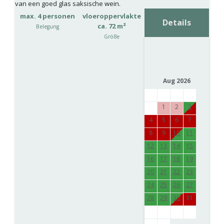
van een goed glas saksische wein.
max. 4 personen
vloeroppervlakte
Details
ca. 72 m²
Belegung
Größe
Aug 2026
1
2
3
4
5
6
7
8
9
10
11
12
13
14
15
16
17
18
19
20
21
22
23
24
25
26
27
28
29
30
31