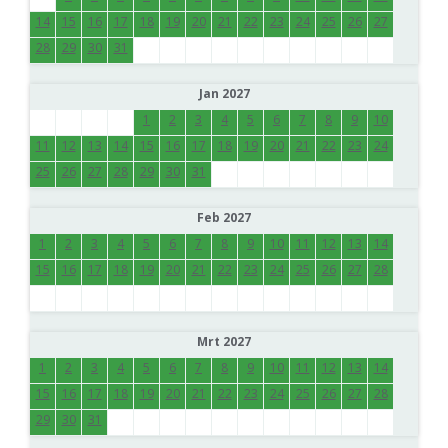
14
15
16
17
18
19
20
21
22
23
24
25
26
27
28
29
30
31
Jan 2027
1
2
3
4
5
6
7
8
9
10
11
12
13
14
15
16
17
18
19
20
21
22
23
24
25
26
27
28
29
30
31
Feb 2027
1
2
3
4
5
6
7
8
9
10
11
12
13
14
15
16
17
18
19
20
21
22
23
24
25
26
27
28
Mrt 2027
1
2
3
4
5
6
7
8
9
10
11
12
13
14
15
16
17
18
19
20
21
22
23
24
25
26
27
28
29
30
31