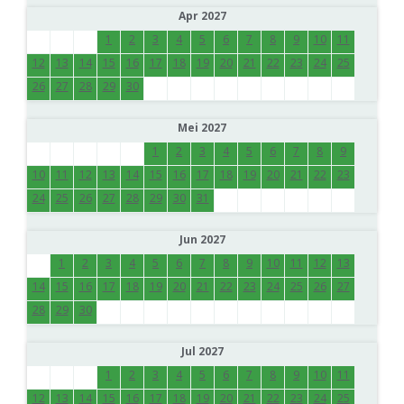
Apr 2027
1
2
3
4
5
6
7
8
9
10
11
12
13
14
15
16
17
18
19
20
21
22
23
24
25
26
27
28
29
30
Mei 2027
1
2
3
4
5
6
7
8
9
10
11
12
13
14
15
16
17
18
19
20
21
22
23
24
25
26
27
28
29
30
31
Jun 2027
1
2
3
4
5
6
7
8
9
10
11
12
13
14
15
16
17
18
19
20
21
22
23
24
25
26
27
28
29
30
Jul 2027
1
2
3
4
5
6
7
8
9
10
11
12
13
14
15
16
17
18
19
20
21
22
23
24
25