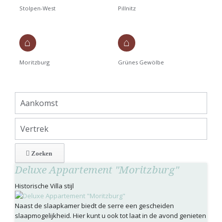
Stolpen-West
Pillnitz
Moritzburg
Grünes Gewölbe
Deluxe Appartement "Moritzburg"
Historische Villa stijl
Naast de slaapkamer biedt de serre een gescheiden
slaapmogelijkheid. Hier kunt u ook tot laat in de avond genieten