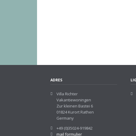
ADRES
LI
Villa Richter
Vakantiewoningen
Zur kleinen Bastei 6
01824 Kurort Rathen
Germany
+49 (0)35024-919842
mail formulier