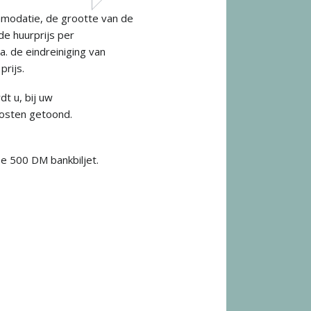
mmodatie, de grootte van de
de huurprijs per
a. de eindreiniging van
prijs.
t u, bij uw
 kosten getoond.