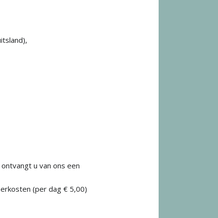
itsland),
 ontvangt u van ons een
eerkosten (per dag € 5,00)