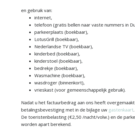
en gebruik van:
internet,
telefoon (gratis bellen naar vaste nummers in Du
parkeerplaats (boekbaar),
LotusGrill (boekbaar),
Nederlandse TV (boekbaar),
kinderbed (boekbaar),
kinderstoel (boekbaar),
bedrekje (boekbaar),
Wasmachine (boekbaar),
wasdroger (binnenkort),
vrieskast (voor gemeenschappelijk gebruik).
Nadat u het factuurbedrag aan ons heeft overgemaakt
betalingsbevestiging met in de bijlage uw
gastenkaart
.
De toeristenbelasting (€2,50 /nacht/volw.) en de park
worden apart berekend.