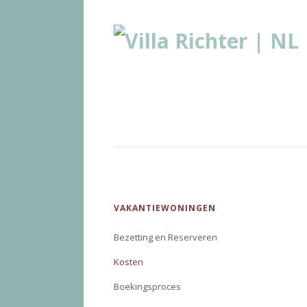
Navigatie
VAKANTIEWONINGEN
overslaan
Bezetting en Reserveren
Kosten
Boekingsproces