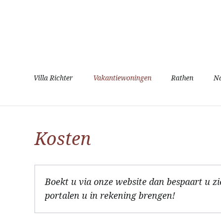
Navigatie
Villa Richter
Vakantiewoningen
Rathen
N
overslaan
Kosten
Boekt u via onze website dan bespaart u z
portalen u in rekening brengen!