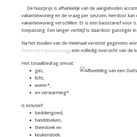
De huurprijs is afhankelijk van de aangeboden acco
vakantiewoning en de vraag per seizoen. hierdoor kan 
vakantiewoning verschillen. Er is een basistarief voor o.
toepassing. Een langer verblijf is daardoor gunstiger in 
Na het invullen van de minimaal vereiste gegevens word
Reserveringsaanvraag
, een volledig overzicht van de
Het totaalbedrag omvat:
gas,
licht,
water*,
en verwarming*.
is inclusief:
beddengoed,
handdoeken,
theedoek en
keukendoek.